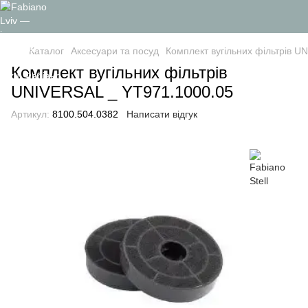
Каталог
Аксесуари та посуд
Комплект вугільних фільтрів U
Комплект вугільних фільтрів
UNIVERSAL _ YT971.1000.05
Артикул:
8100.504.0382
Написати відгук