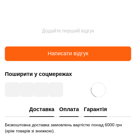
Додайте перший відгук
Написати відгук
Поширити у соцмережах
Доставка
Оплата
Гарантія
Безкоштовна доставка замовлень вартістю понад 6000 грн
(крім товарів зі знижкою).