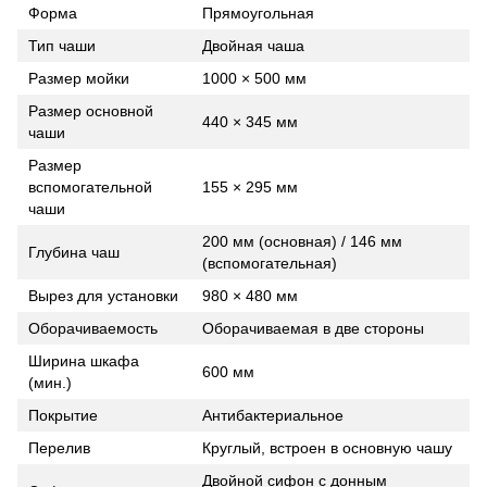
Форма
Прямоугольная
Тип чаши
Двойная чаша
Размер мойки
1000 × 500 мм
Размер основной
440 × 345 мм
чаши
Размер
вспомогательной
155 × 295 мм
чаши
200 мм (основная) / 146 мм
Глубина чаш
(вспомогательная)
Вырез для установки
980 × 480 мм
Оборачиваемость
Оборачиваемая в две стороны
Ширина шкафа
600 мм
(мин.)
Покрытие
Антибактериальное
Перелив
Круглый, встроен в основную чашу
Двойной сифон с донным