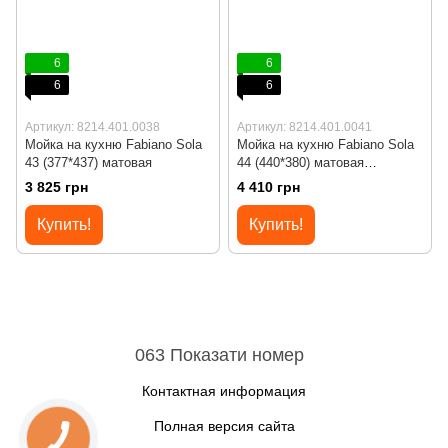
6
6
6
6
Артикул: 8214.401.0038
Артикул: 8214.401.0041
Мойка на кухню Fabiano Sola
Мойка на кухню Fabiano Sola
43 (377*437) матовая
44 (440*380) матовая
полировка
3 825 грн
4 410 грн
Купить!
Купить!
063 Показати номер
Контактная информация
Полная версия сайта