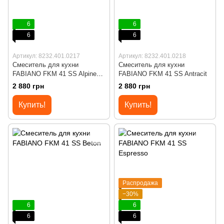
6
6
6
6
Артикул: 8232.401.0217
Артикул: 8232.401.0218
Смеситель для кухни
Смеситель для кухни
FABIANO FKM 41 SS Alpine
FABIANO FKM 41 SS Antracit
White
2 880 грн
2 880 грн
Купить!
Купить!
Распродажа
−30%
6
6
6
6