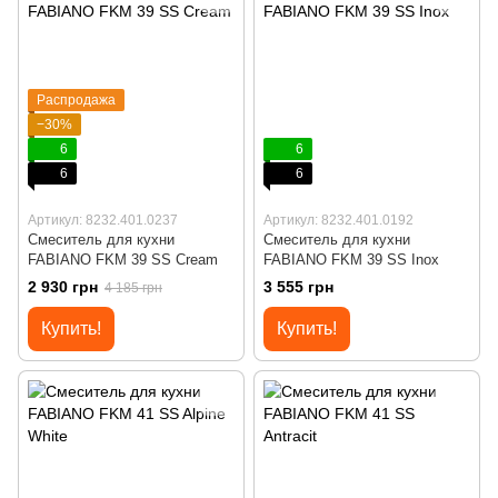
Распродажа
−30%
6
6
6
6
Артикул: 8232.401.0237
Артикул: 8232.401.0192
Смеситель для кухни
Смеситель для кухни
FABIANO FKM 39 SS Cream
FABIANO FKM 39 SS Inox
2 930 грн
3 555 грн
4 185 грн
Купить!
Купить!