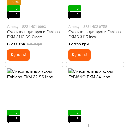
−30%
6
6
6
6
Артикул: 8231.401.0093
Артикул: 8231.403.0758
Смеситель для кухни Fabiano
Смеситель для кухни Fabiano
FKM 3112 SS Cream
FKMS 3115 Inox
6 237 грн
12 555 грн
8 910 грн
Купить!
Купить!
6
6
6
6
1