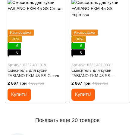
Распродажа
Распродажа
−30%
−30%
6
6
6
6
Артикул: 8232.401.0191
Артикул: 8232.401.0031
Смеситель для кухни
Смеситель для кухни
FABIANO FKM 45 SS Cream
FABIANO FKM 45 SS
Espresso
2 867 грн
2 867 грн
4 095 грн
4 095 грн
Купить!
Купить!
Показать еще 20 товаров