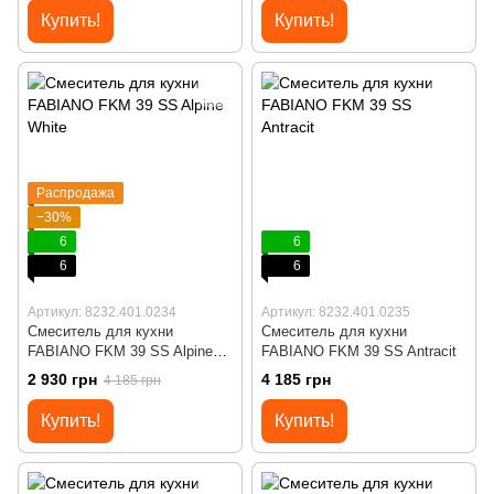
Купить!
Купить!
Распродажа
−30%
6
6
6
6
Артикул: 8232.401.0234
Артикул: 8232.401.0235
Смеситель для кухни
Смеситель для кухни
FABIANO FKM 39 SS Alpine
FABIANO FKM 39 SS Antracit
White
2 930 грн
4 185 грн
4 185 грн
Купить!
Купить!