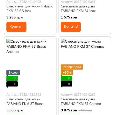
Артикул: 8232.401.0498
Артикул: 8232.402.0385
Смеситель для кухни Fabiano
Смеситель для кухни
FKM 32 SS Inox
FABIANO FKM 34 Inox
3 285 грн
1 575 грн
Купить!
Купить!
Распродажа
Видео
−30%
6
6
6
6
Артикул: 8232.403.0343
Артикул: 8232.402.0262
Смеситель для кухни
Смеситель для кухни
FABIANO FKM 37 Brass
FABIANO FKM 37 Chrome
Antique
5 535 грн
3 875 грн
5 535 грн