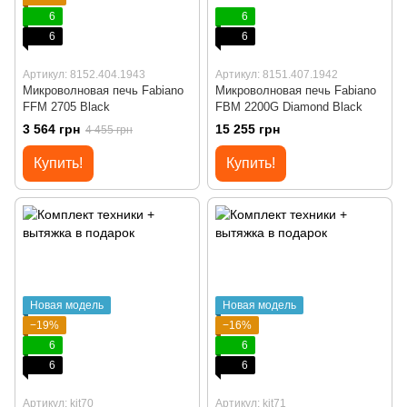
6
6
6
6
Артикул: 8152.404.1943
Артикул: 8151.407.1942
Микроволновая печь Fabiano
Микроволновая печь Fabiano
FFM 2705 Black
FBM 2200G Diamond Black
3 564 грн
15 255 грн
4 455 грн
Купить!
Купить!
Новая модель
Новая модель
−19%
−16%
6
6
6
6
Артикул: kit70
Артикул: kit71