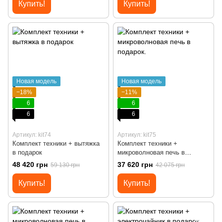
Купить!
Купить!
Новая модель
Новая модель
−18%
−11%
6
6
6
6
Артикул: kit74
Артикул: kit75
Комплект техники + вытяжка
Комплект техники +
в подарок
микроволновая печь в
подарок.
48 420 грн
37 620 грн
59 130 грн
42 075 грн
Купить!
Купить!