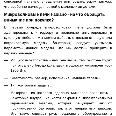
сенсорной панелью управления или родительским замком,
что особенно важно для семей с маленькими детьми.
Микроволновые печи Fabiano - на что обращать
внимание при покупке?
В первую очередь микроволновая печь должна быть
адаптирована к интерьеру и правильно интегрирована в
кухонную мебель - мы можем выбрать отдельно стоящую или
встраиваемую модель. Во-вторых, следует учитывать
параметры данной модели. Что мы должны проверить в
первую очередь?
Мощность устройства - чем она выше, тем быстрее будет
приготовлено блюдо (диапазон мощности микроволн 700-
1200 Вт).
Вместимость, размер, исполнение, наличие тарелки.
Тип контроля и защиты.
Материал, из которого сделана микроволновая печь -
некоторые внутренние части покрыты антибактериальной
керамической эмалью, которая защищает как от
проникновения бактерий, так и от неприятных запахов.
Это также снижает риск поцарапать оборудование и