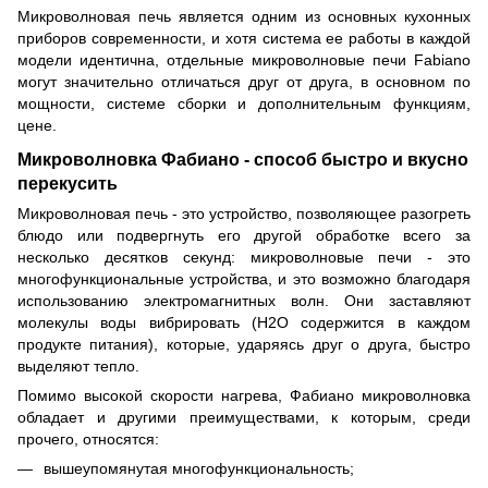
Микроволновая печь является одним из основных кухонных
приборов современности, и хотя система ее работы в каждой
модели идентична, отдельные микроволновые печи Fabiano
могут значительно отличаться друг от друга, в основном по
мощности, системе сборки и дополнительным функциям,
цене.
Микроволновка Фабиано - способ быстро и вкусно
перекусить
Микроволновая печь - это устройство, позволяющее разогреть
блюдо или подвергнуть его другой обработке всего за
несколько десятков секунд: микроволновые печи - это
многофункциональные устройства, и это возможно благодаря
использованию электромагнитных волн. Они заставляют
молекулы воды вибрировать (H2O содержится в каждом
продукте питания), которые, ударяясь друг о друга, быстро
выделяют тепло.
Помимо высокой скорости нагрева, Фабиано микроволновка
обладает и другими преимуществами, к которым, среди
прочего, относятся:
вышеупомянутая многофункциональность;