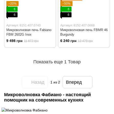
−20%
−50%
6
6
6
6
Артикул: 8151.407.0740
Артикул: 8152.407.0668
Микроволновая печь Fabiano
Микроволновая печь FBMR 46
FBM 2602G Inox
Burgundy
9 498 грн
6 240 грн
11 872 грн
12 479 грн
Показать еще 1 Товар
Назад
Вперед
1
из 2
Микроволновка Фабиано - настоящий
помощник на современных кухнях