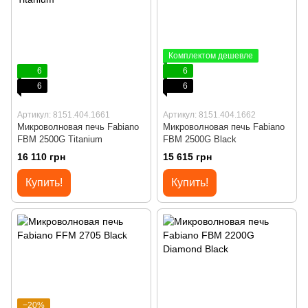
Комплектом дешевле
6
6
6
6
Артикул: 8151.404.1661
Артикул: 8151.404.1662
Микроволновая печь Fabiano
Микроволновая печь Fabiano
FBM 2500G Titanium
FBM 2500G Black
16 110 грн
15 615 грн
Купить!
Купить!
−20%