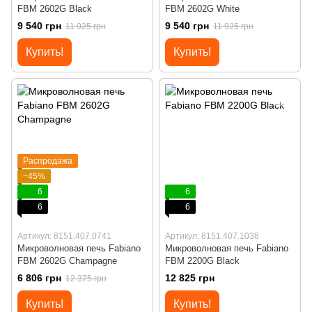
FBM 2602G Black
FBM 2602G White
9 540 грн
9 540 грн
11 925 грн
11 925 грн
Купить!
Купить!
Распродажа
−45%
6
6
6
6
Артикул: 8151.407.0741
Артикул: 8151.407.1038
Микроволновая печь Fabiano
Микроволновая печь Fabiano
FBM 2602G Champagne
FBM 2200G Black
6 806 грн
12 825 грн
12 375 грн
Купить!
Купить!