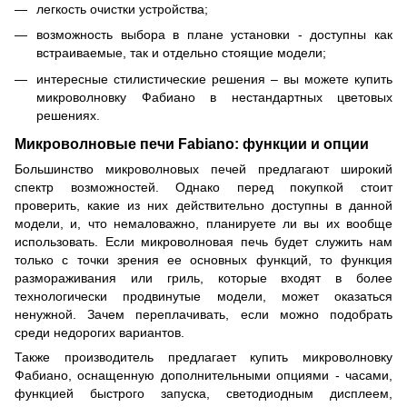
легкость очистки устройства;
возможность выбора в плане установки - доступны как
встраиваемые, так и отдельно стоящие модели;
интересные стилистические решения – вы можете купить
микроволновку Фабиано в нестандартных цветовых
решениях.
Микроволновые печи Fabiano: функции и опции
Большинство микроволновых печей предлагают широкий
спектр возможностей. Однако перед покупкой стоит
проверить, какие из них действительно доступны в данной
модели, и, что немаловажно, планируете ли вы их вообще
использовать. Если микроволновая печь будет служить нам
только с точки зрения ее основных функций, то функция
размораживания или гриль, которые входят в более
технологически продвинутые модели, может оказаться
ненужной. Зачем переплачивать, если можно подобрать
среди недорогих вариантов.
Также производитель предлагает купить микроволновку
Фабиано, оснащенную дополнительными опциями - часами,
функцией быстрого запуска, светодиодным дисплеем,