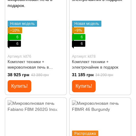
Новая модель
Новая модель
−10%
−9%
6
6
6
6
Артикул: kit76
Артикул: kit78
Комплект техники +
Комплект техники +
микроволновая печь в
электрочайник в подарок
подарок.
38 925 грн
31 185 грн
43 380 грн
34 290 грн
Купить!
Купить!
Распродажа