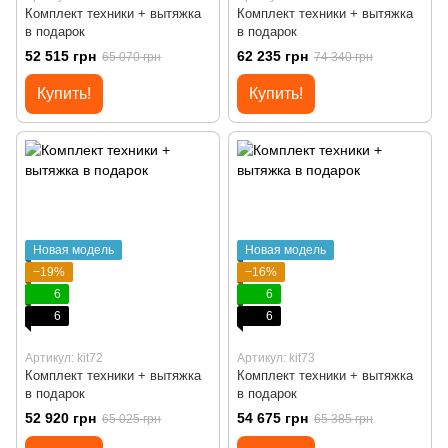
Комплект техники + вытяжка
Комплект техники + вытяжка
в подарок
в подарок
52 515 грн
62 235 грн
65 070 грн
74 340 грн
Купить!
Купить!
Новая модель
Новая модель
−19%
−16%
6
6
6
6
Артикул: kit72
Артикул: kit73
Комплект техники + вытяжка
Комплект техники + вытяжка
в подарок
в подарок
52 920 грн
54 675 грн
65 025 грн
65 385 грн