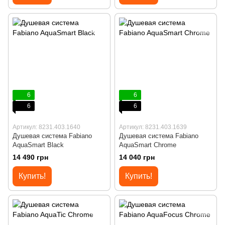
6
6
6
6
Артикул: 8231.403.1640
Артикул: 8231.403.1639
Душевая система Fabiano
Душевая система Fabiano
AquaSmart Black
AquaSmart Chrome
14 490 грн
14 040 грн
Купить!
Купить!