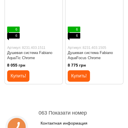
6
6
6
6
Артикул: 8231.403.1511
Артикул: 8231.403.1505
Душевая система Fabiano
Душевая система Fabiano
AquaTic Chrome
AquaFocus Chrome
8 055 грн
8 775 грн
Купить!
Купить!
063 Показати номер
Контактная информация