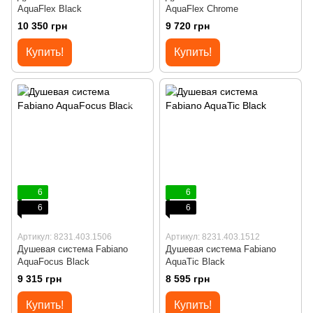
AquaFlex Black
AquaFlex Chrome
10 350 грн
9 720 грн
Купить!
Купить!
6
6
6
6
Артикул: 8231.403.1506
Артикул: 8231.403.1512
Душевая система Fabiano
Душевая система Fabiano
AquaFocus Black
AquaTic Black
9 315 грн
8 595 грн
Купить!
Купить!