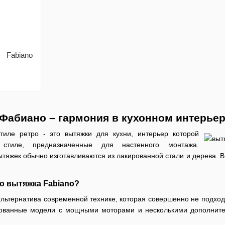
 Fabiano
Фабиано – гармония в кухонном интерье
тиле ретро - это вытяжки для кухни, интерьер которой
тиле, ​​предназначенные для настенного монтажа.
яжек обычно изготавливаются из лакированной стали и дерева. В
о вытяжка Fabiano?
альтернатива современной технике, которая совершенно не подхо
изованные модели с мощными моторами и несколькими дополните