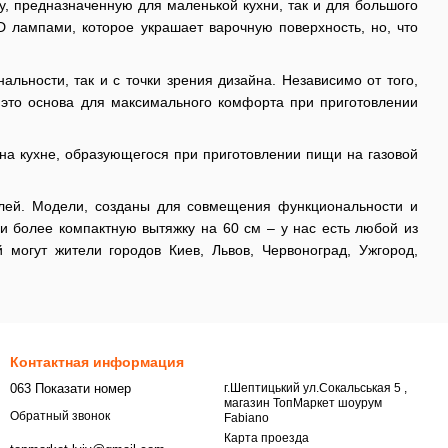
жку, предназначенную для маленькой кухни, так и для большого
лампами, которое украшает варочную поверхность, но, что
альности, так и с точки зрения дизайна. Независимо от того,
 это основа для максимального комфорта при приготовлении
на кухне, образующегося при приготовлении пищи на газовой
елей. Модели, созданы для совмещения функциональности и
и более компактную вытяжку на 60 см – у нас есть любой из
 могут жители городов Киев, Львов, Червоноград, Ужгород,
Контактная информация
063 Показати номер
г.Шептицький ул.Сокальськая 5 ,
магазин ТопМаркет шоурум
Обратный звонок
Fabiano
Карта проезда