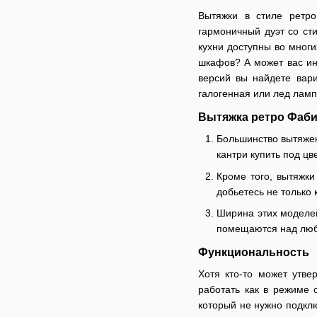
Вытяжки в стиле ретро
гармоничный дуэт со с
кухни доступны во мног
шкафов? А может вас ин
версий вы найдете вар
галогенная или лед лам
Вытяжка ретро Фаби
Большинство вытяжек 
кантри купить под цв
Кроме того, вытяжки
добьетесь не только 
Ширина этих моделей
помещаются над любо
Функциональность
Хотя кто-то может утве
работать как в режиме 
который не нужно подклю