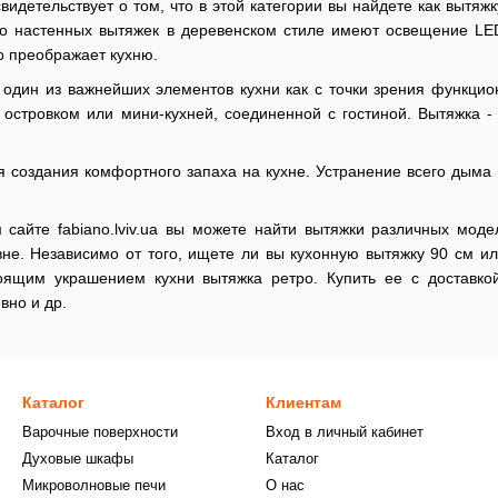
свидетельствует о том, что в этой категории вы найдете как вытя
 настенных вытяжек в деревенском стиле имеют освещение LED 
о преображает кухню.
 один из важнейших элементов кухни как с точки зрения функцион
островком или мини-кухней, соединенной с гостиной. Вытяжка -
 создания комфортного запаха на кухне. Устранение всего дыма 
сайте fabiano.lviv.ua вы можете найти вытяжки различных мод
не. Независимо от того, ищете ли вы кухонную вытяжку 90 см ил
оящим украшением кухни вытяжка ретро. Купить ее с доставкой
вно и др.
Каталог
Клиентам
Варочные поверхности
Вход в личный кабинет
Духовые шкафы
Каталог
Микроволновые печи
О нас