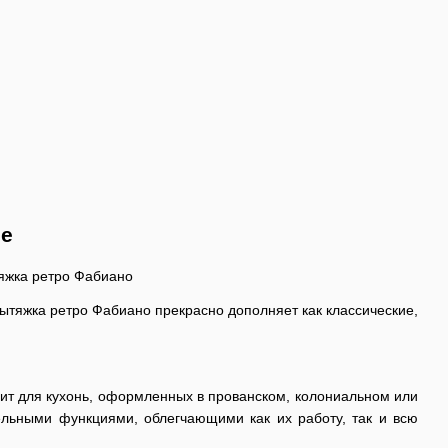
ре
ытяжка ретро Фабиано прекрасно дополняет как классические,
дит для кухонь, оформленных в прованском, колониальном или
льными функциями, облегчающими как их работу, так и всю