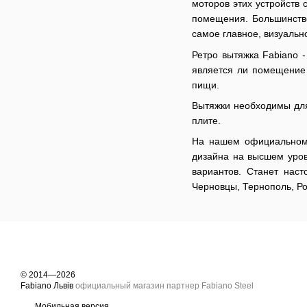
моторов этих устройств 
помещения. Большинство
самое главное, визуальн
Ретро вытяжка Fabiano -
является ли помещение 
пищи.
Вытяжки необходимы для
плите.
На нашем официальном 
дизайна на высшем уров
вариантов. Станет наст
Черновцы, Тернополь, Ро
© 2014—2026
Fabiano Львів
официальный магазин партнер Fabiano Steel
Мобильная версия