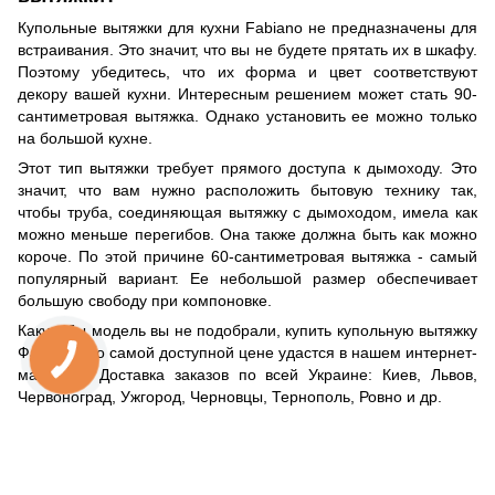
Купольные вытяжки для кухни Fabiano не предназначены для
встраивания. Это значит, что вы не будете прятать их в шкафу.
Поэтому убедитесь, что их форма и цвет соответствуют
декору вашей кухни. Интересным решением может стать 90-
сантиметровая вытяжка. Однако установить ее можно только
на большой кухне.
Этот тип вытяжки требует прямого доступа к дымоходу. Это
значит, что вам нужно расположить бытовую технику так,
чтобы труба, соединяющая вытяжку с дымоходом, имела как
можно меньше перегибов. Она также должна быть как можно
короче. По этой причине 60-сантиметровая вытяжка - самый
популярный вариант. Ее небольшой размер обеспечивает
большую свободу при компоновке.
Какую бы модель вы не подобрали, купить купольную вытяжку
Фабиано по самой доступной цене удастся в нашем интернет-
магазине. Доставка заказов по всей Украине: Киев, Львов,
Червоноград, Ужгород, Черновцы, Тернополь, Ровно и др.