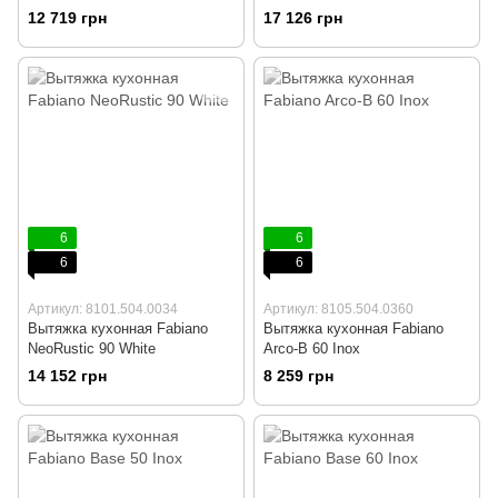
12 719 грн
17 126 грн
6
6
6
6
Артикул: 8101.504.0034
Артикул: 8105.504.0360
Вытяжка кухонная Fabiano
Вытяжка кухонная Fabiano
NeoRustic 90 White
Arco-B 60 Inox
14 152 грн
8 259 грн