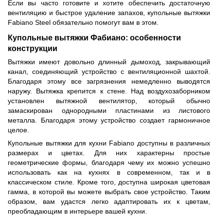
Если вы часто готовите и хотите обеспечить достаточную
вентиляцию и быстрое удаление запахов, купольные вытяжки
Fabiano Steel обязательно помогут вам в этом.
Купольные вытяжки Фабиано: особенности
конструкции
Вытяжки имеют довольно длинный дымоход, закрывающий
канал, соединяющий устройство с вентиляционной шахтой.
Благодаря этому все загрязнения немедленно выводятся
наружу. Вытяжка крепится к стене. Над воздухозаборником
установлен вытяжной вентилятор, который обычно
замаскирован однородными пластинами из листового
металла. Благодаря этому устройство создает гармоничное
целое.
Купольные вытяжки для кухни Fabiano доступны в различных
размерах и цветах. Для них характерны простые
геометрические формы, благодаря чему их можно успешно
использовать как на кухнях в современном, так и в
классическом стиле. Кроме того, доступна широкая цветовая
гамма, в которой вы можете выбрать свое устройство. Таким
образом, вам удастся легко адаптировать их к цветам,
преобладающим в интерьере вашей кухни.