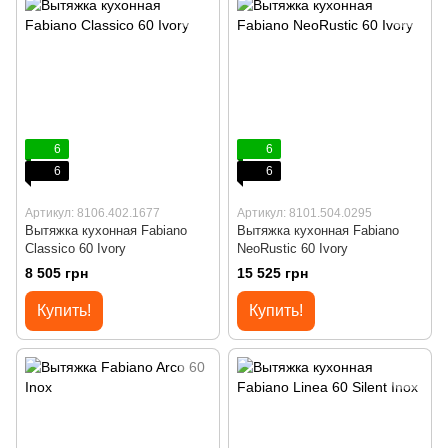
6
6
6
6
Артикул: 8106.402.1677
Артикул: 8101.504.0295
Вытяжка кухонная Fabiano
Вытяжка кухонная Fabiano
Classico 60 Ivory
NeoRustic 60 Ivory
8 505 грн
15 525 грн
Купить!
Купить!