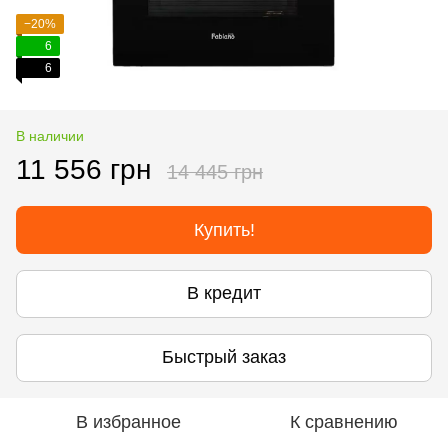
−20%
6
6
В наличии
11 556 грн
14 445 грн
Купить!
В кредит
Быстрый заказ
В избранное
К сравнению