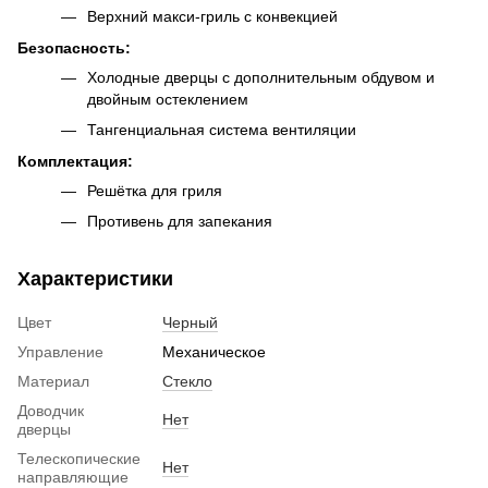
Верхний макси-гриль с конвекцией
Безопасность:
Холодные дверцы с дополнительным обдувом и
двойным остеклением
Тангенциальная система вентиляции
Комплектация:
Решётка для гриля
Противень для запекания
Характеристики
Цвет
Черный
Управление
Механическое
Материал
Стекло
Доводчик
Нет
дверцы
Телескопические
Нет
направляющие