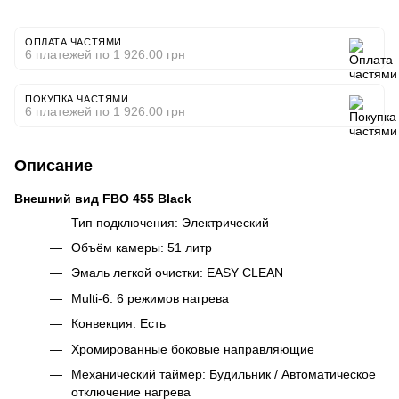
ОПЛАТА ЧАСТЯМИ
6 платежей по 1 926.00 грн
ПОКУПКА ЧАСТЯМИ
6 платежей по 1 926.00 грн
Описание
Внешний вид FBO 455 Black
Тип подключения: Электрический
Объём камеры: 51 литр
Эмаль легкой очистки: EASY CLEAN
Multi-6: 6 режимов нагрева
Конвекция: Есть
Хромированные боковые направляющие
Механический таймер: Будильник / Автоматическое
отключение нагрева