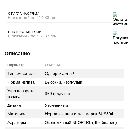
ОПЛАТА ЧАСТЯМИ
6 платежей по 414.83 грн
ПОКУПКА ЧАСТЯМИ
6 платежей по 414.83 грн
Описание
Параметр
Описание
Тип смесителя
Однорычажный
Форма излива
Высокий, изогнутый
Угол поворота
360 градусов
излива
Дизайн
Утончённый
Материал
Нержавеющая сталь марки SUS304
Аэраторы
Экономичный NEOPERL (Швейцария)