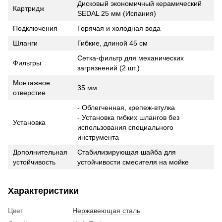
Дисковый экономичный керамический
Картридж
SEDAL 25 мм (Испания)
Подключения
Горячая и холодная вода
Шланги
Гибкие, длиной 45 см
Сетка-фильтр для механических
Фильтры
загрязнений (2 шт.)
Монтажное
35 мм
отверстие
- Облегченная, крепеж-втулка
- Установка гибких шлангов без
Установка
использования специального
инструмента
Дополнительная
Стабилизирующая шайба для
устойчивость
устойчивости смесителя на мойке
Характеристики
Цвет
Нержавеющая сталь