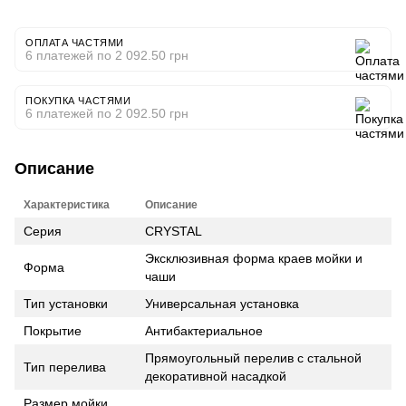
ОПЛАТА ЧАСТЯМИ
6 платежей по 2 092.50 грн
ПОКУПКА ЧАСТЯМИ
6 платежей по 2 092.50 грн
Описание
Характеристика
Описание
Серия
CRYSTAL
Эксклюзивная форма краев мойки и
Форма
чаши
Тип установки
Универсальная установка
Покрытие
Антибактериальное
Прямоугольный перелив с стальной
Тип перелива
декоративной насадкой
Размер мойки