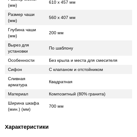
610 x 457 мм
(мм)
Размер чаши
560 x 407 мм
(мм)
Глубина чаши
200 мм
(мм)
Вырез для
По шаблону
установки
Особенности
Без крыла и места для смесителя
Сифон
С клапаном и отстойником
Сливная
Квадратная
арматура
Материал
Композитный (80% гранита)
Ширина шкафа
700 мм
(мин.) (мм)
Характеристики