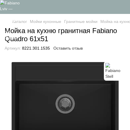
Каталог
Мойки кухонные
Гранитные мойки
Мойка на кухню
Мойка на кухню гранитная Fabiano
Quadro 61x51
Артикул:
8221.301.1535
Оставить отзыв