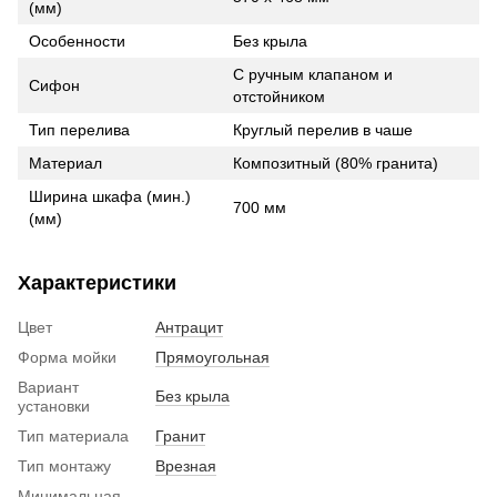
(мм)
Особенности
Без крыла
С ручным клапаном и
Сифон
отстойником
Тип перелива
Круглый перелив в чаше
Материал
Композитный (80% гранита)
Ширина шкафа (мин.)
700 мм
(мм)
Характеристики
Цвет
Антрацит
Форма мойки
Прямоугольная
Вариант
Без крыла
установки
Тип материала
Гранит
Тип монтажу
Врезная
Минимальная