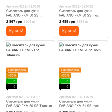
Артикул: 8232.401.0088
Артикул: 8232.401.0082
Смеситель для кухни
Смеситель для кухни
FABIANO FKM 50 SS
FABIANO FKM 50 SS Inox
Espresso
2 867 грн
2 489 грн
4 095 грн
3 555 грн
Купить!
Купить!
Распродажа
Распродажа
−30%
−30%
6
6
6
6
Артикул: 8232.401.0087
Артикул: 8232.401.0765
Смеситель для кухни
Смеситель для кухни
FABIANO FKM 50 SS Titanium
FABIANO FKM 51 SS Inox