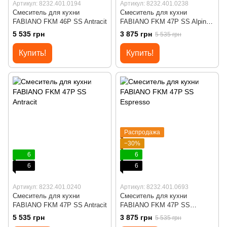
Артикул: 8232.401.0194
Артикул: 8232.401.0238
Смеситель для кухни
Смеситель для кухни
FABIANO FKM 46P SS Antracit
FABIANO FKM 47P SS Alpine
White
5 535 грн
3 875 грн
5 535 грн
Купить!
Купить!
Распродажа
−30%
6
6
6
6
Артикул: 8232.401.0240
Артикул: 8232.401.0693
Смеситель для кухни
Смеситель для кухни
FABIANO FKM 47P SS Antracit
FABIANO FKM 47P SS
Espresso
5 535 грн
3 875 грн
5 535 грн