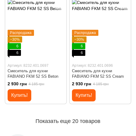
Распродажа
Распродажа
−30%
−30%
6
6
6
6
Артикул: 8232.401.0697
Артикул: 8232.401.0696
Смеситель для кухни
Смеситель для кухни
FABIANO FKM 52 SS Beton
FABIANO FKM 52 SS Cream
2 930 грн
2 930 грн
4 185 грн
4 185 грн
Купить!
Купить!
Показать еще 20 товаров