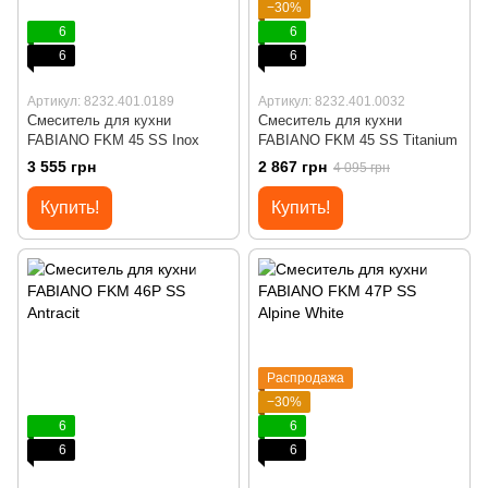
−30%
6
6
6
6
Артикул: 8232.401.0189
Артикул: 8232.401.0032
Смеситель для кухни
Смеситель для кухни
FABIANO FKM 45 SS Inox
FABIANO FKM 45 SS Titanium
3 555 грн
2 867 грн
4 095 грн
Купить!
Купить!
Распродажа
−30%
6
6
6
6