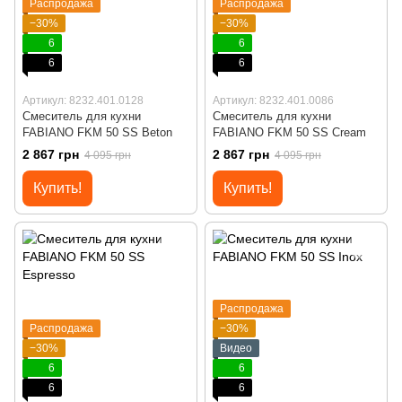
Распродажа
Распродажа
−30%
−30%
6
6
6
6
Артикул: 8232.401.0128
Артикул: 8232.401.0086
Смеситель для кухни
Смеситель для кухни
FABIANO FKM 50 SS Beton
FABIANO FKM 50 SS Cream
2 867 грн
2 867 грн
4 095 грн
4 095 грн
Купить!
Купить!
Распродажа
Распродажа
−30%
−30%
Видео
6
6
6
6