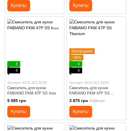
Купить!
Купить!
Распродажа
−30%
6
6
6
6
Артикул: 8232.401.0239
Артикул: 8232.401.0694
Смеситель для кухни
Смеситель для кухни
FABIANO FKM 47P SS Inox
FABIANO FKM 47P SS
Titanium
5 085 грн
3 875 грн
5 535 грн
Купить!
Купить!