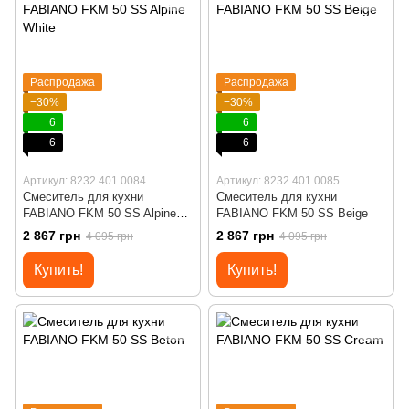
Распродажа
Распродажа
−30%
−30%
6
6
6
6
Артикул: 8232.401.0084
Артикул: 8232.401.0085
Смеситель для кухни
Смеситель для кухни
FABIANO FKM 50 SS Alpine
FABIANO FKM 50 SS Beige
White
2 867 грн
2 867 грн
4 095 грн
4 095 грн
Купить!
Купить!