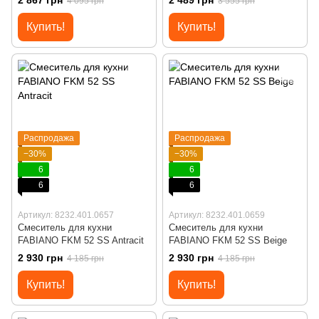
2 867 грн
2 489 грн
4 095 грн
3 555 грн
Купить!
Купить!
Распродажа
Распродажа
−30%
−30%
6
6
6
6
Артикул: 8232.401.0657
Артикул: 8232.401.0659
Смеситель для кухни
Смеситель для кухни
FABIANO FKM 52 SS Antracit
FABIANO FKM 52 SS Beige
2 930 грн
2 930 грн
4 185 грн
4 185 грн
Купить!
Купить!