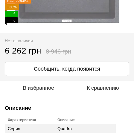
Распродажа
−30%
6
6
Нет в наличии
6 262 грн
8 946 грн
Сообщить, когда появится
В избранное
К сравнению
Описание
Характеристика
Описание
Серия
Quadro