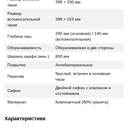
398 × 330 мм
чаши
Размер
вспомогательной
398 × 153 мм
чаши
200 мм (основная) / 140 мм
Глубина чаш
(вспомогательная)
Оборачиваемость
Оборачиваемая в две стороны
Ширина шкафа (мин.)
600 мм
Покрытие
Антибактериальное
Круглый, встроен в основную
Перелив
чашу
Двойной сифон с клапаном и
Сифон
отстойником
Материал
Композитный (80% гранита)
Характеристики