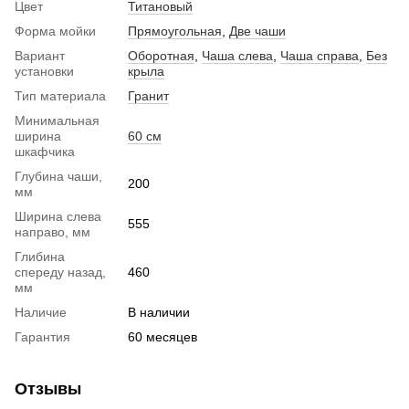
Цвет
Титановый
Форма мойки
Прямоугольная
,
Две чаши
Вариант
Оборотная
,
Чаша слева
,
Чаша справа
,
Без
установки
крыла
Тип материала
Гранит
Минимальная
ширина
60 см
шкафчика
Глубина чаши,
200
мм
Ширина слева
555
направо, мм
Глибина
спереду назад,
460
мм
Наличие
В наличии
Гарантия
60 месяцев
Отзывы