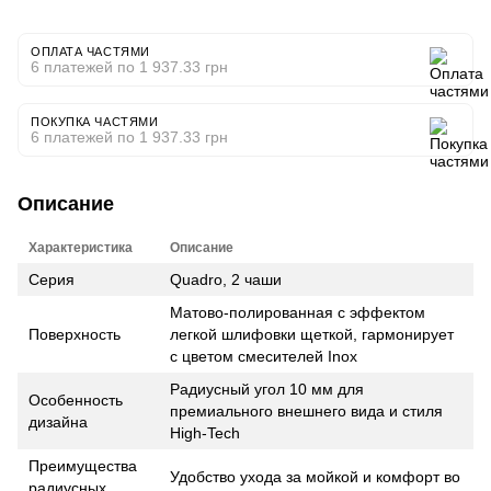
ОПЛАТА ЧАСТЯМИ
6 платежей по 1 937.33 грн
ПОКУПКА ЧАСТЯМИ
6 платежей по 1 937.33 грн
Описание
Характеристика
Описание
Серия
Quadro, 2 чаши
Матово-полированная с эффектом
Поверхность
легкой шлифовки щеткой, гармонирует
с цветом смесителей Inox
Радиусный угол 10 мм для
Особенность
премиального внешнего вида и стиля
дизайна
High-Tech
Преимущества
Удобство ухода за мойкой и комфорт во
радиусных