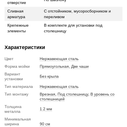
отверстие
Сливная
С отстойником, мусоросборником и
арматура
переливом
Крепежные
В комплекте для установки под
элементы
столешницу
Характеристики
Цвет
Нержавеющая сталь
Форма мойки
Прямоугольная
,
Две чаши
Вариант
Без крыла
установки
Тип материала
Нержавеющая сталь
Тип монтажу
Врезная
,
Под столешницу
,
В уровень со
столешницей
Толщина
1.2 мм
металла
Минимальная
ширина
90 см