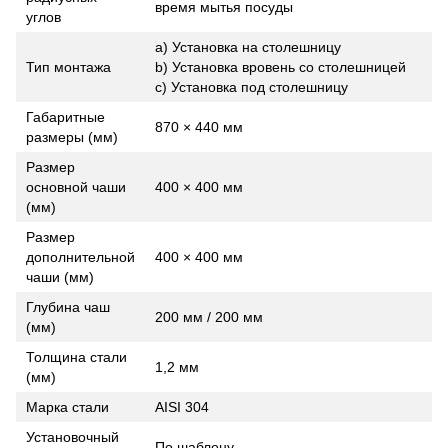
время мытья посуды
углов
a) Установка на столешницу
Тип монтажа
b) Установка вровень со столешницей
c) Установка под столешницу
Габаритные
870 × 440 мм
размеры (мм)
Размер
основной чаши
400 × 400 мм
(мм)
Размер
дополнительной
400 × 400 мм
чаши (мм)
Глубина чаш
200 мм / 200 мм
(мм)
Толщина стали
1,2 мм
(мм)
Марка стали
AISI 304
Установочный
По шаблону