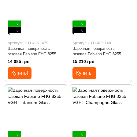
6
6
6
6
Артикул: 8111.406.1479
Артикул: 8111.406.1481
Варочная поверхность
Варочная поверхность
газовая Fabiano FHG 8255
газовая Fabiano FHG 8255
VGHT Black Glass
VGHT Cream Glass
14 085 грн
15 210 грн
Купить!
Купить!
6
6