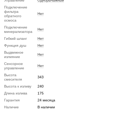
Управление
Однорычажный
Подключение
фильтра
Нет
обратного
осмоса
Подключение
Нет
минерализатора
Гибкий шланг
Нет
Функция душ
Нет
Выдвижное
Нет
излияние
Сенсорное
Нет
управление
Высота
343
смесителя
Высота к изливу
240
Длина излива
175
Гарантия
24 месяца
Наличие
В наличии