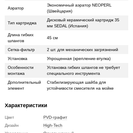
Экономичный аэратор NEOPERL
Аэратор
(Швейцария)
Дисковый керамический картридж 35
Тип картриджа
мм SEDAL (Испания)
Длина гибких
45 см
шлангов
Сетка-фильтр
2 шт. для механических загрязнений
Установка
Упрощенная (крепление-втулка)
Особенности
Установка гибких шлангов не требует
монтажа
специального инструмента
Дополнительный
Стабилизирующая шайба для
элемент
устойчивости смесителя на мойке
Характеристики
Цвет
PVD-графит
Дизайн
High-Tech