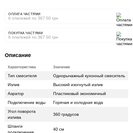
ОПЛАТА ЧАСТЯМИ
6 платежей по 367.50 грн
ПОКУПКА ЧАСТЯМИ
6 платежей по 367.50 грн
Описание
Характеристика
Значение
Тип смесителя
Однорычажный кухонный смеситель
Излив
Высокий изогнутый излив
Аэратор
Пластиковый экономичный
Подключение воды
Горячая и холодная вода
Угол поворота
360 градусов
излива
Шланги
40 см
подключения