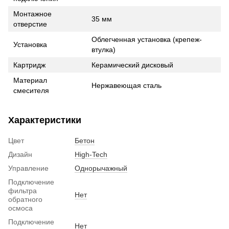
Монтажное
35 мм
отверстие
Облегченная установка (крепеж-
Установка
втулка)
Картридж
Керамический дисковый
Материал
Нержавеющая сталь
смесителя
Характеристики
Цвет
Бетон
Дизайн
High-Tech
Управление
Однорычажный
Подключение
фильтра
Нет
обратного
осмоса
Подключение
Нет