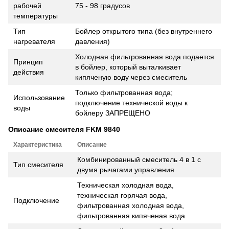
рабочей
75 - 98 градусов
температуры
Тип
Бойлер открытого типа (без внутреннего
нагревателя
давления)
Холодная фильтрованная вода подается
Принцип
в бойлер, который выталкивает
действия
кипяченую воду через смеситель
Только фильтрованная вода;
Использование
подключение технической воды к
воды
бойлеру ЗАПРЕЩЕНО
Описание смесителя FKM 9840
Характеристика
Описание
Комбинированный смеситель 4 в 1 с
Тип смесителя
двумя рычагами управления
Техническая холодная вода,
техническая горячая вода,
Подключение
фильтрованная холодная вода,
фильтрованная кипяченая вода