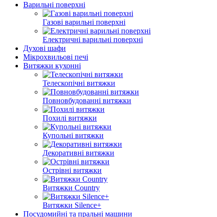
Варильні поверхні
Газові варильні поверхні
Електричні варильні поверхні
Духові шафи
Мікрохвильові печі
Витяжки кухонні
Телескопічні витяжки
Повновбудованні витяжки
Похилі витяжки
Купольні витяжки
Декоративні витяжки
Острівні витяжки
Витяжки Country
Витяжки Silence+
Посудомийні та пральні машини