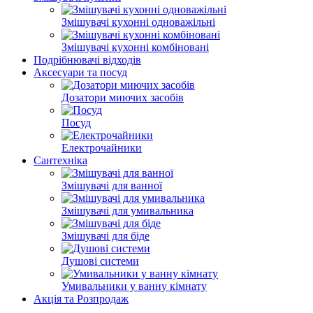
Змішувачі кухонні одноважільні
Змішувачі кухонні комбіновані
Подрібнювачі відходів
Аксесуари та посуд
Дозатори миючих засобів
Посуд
Електрочайники
Сантехніка
Змішувачі для ванної
Змішувачі для умивальника
Змішувачі для біде
Душові системи
Умивальники у ванну кімнату
Акція та Розпродаж