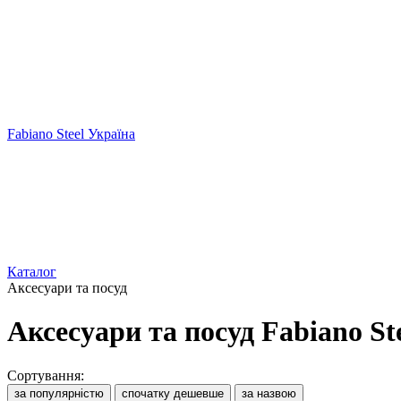
Fabiano Steel Україна
Каталог
Аксесуари та посуд
Аксесуари та посуд Fabiano St
Сортування:
за популярністю
спочатку дешевше
за назвою