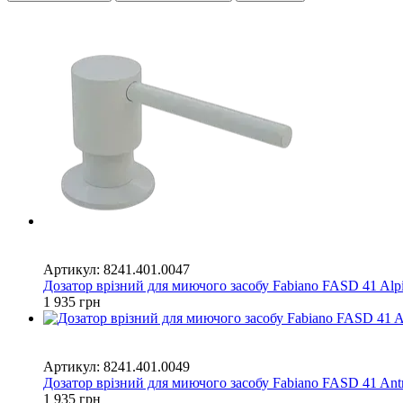
6
6
Артикул: 8241.401.0047
Дозатор врізний для миючого засобу Fabiano FASD 41 Alp
1 935 грн
6
6
Артикул: 8241.401.0049
Дозатор врізний для миючого засобу Fabiano FASD 41 Antr
1 935 грн