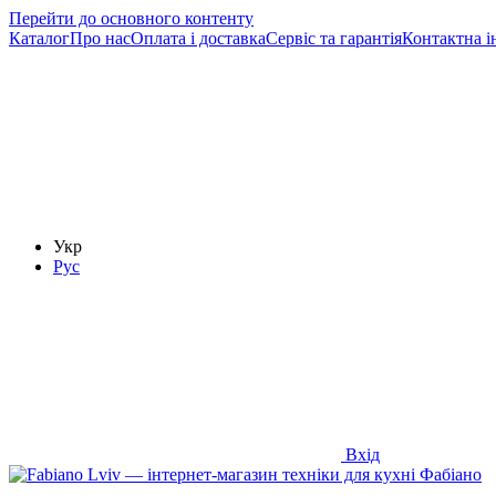
Перейти до основного контенту
Каталог
Про нас
Оплата і доставка
Сервіс та гарантія
Контактна і
Укр
Рус
Вхід