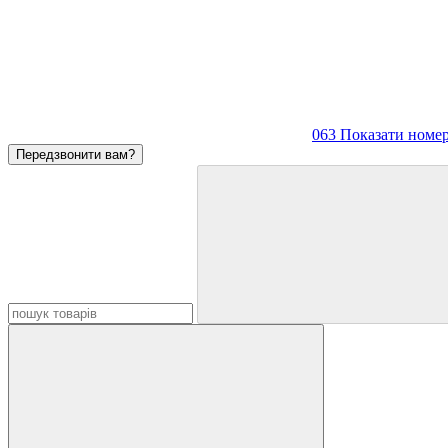
063 Показати номе
Передзвонити вам?