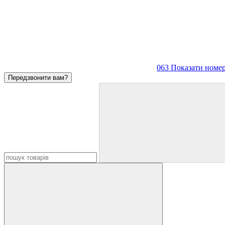
063 Показати номе
Передзвонити вам?