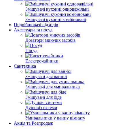
Змішувачі кухонні одноважільні
Змішувачі кухонні комбіновані
Подрібнювачі відходів
Аксесуари та посуд
Дозатори миючих засобів
Посуд
Електрочайники
Сантехніка
Змішувачі для ванної
Змішувачі для умивальника
Змішувачі для біде
Душові системи
Умивальники у ванну кімнату
Акція та Розпродаж