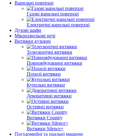
Варильні поверхні
Газові варильні поверхні
Електричні варильні поверхні
Духові шафи
Мікрохвильові печі
Витяжки кухонні
Телескопічні витяжки
Повновбудованні витяжки
Похилі витяжки
Купольні витяжки
Декоративні витяжки
Острівні витяжки
Витяжки Country
Витяжки Silence+
Посудомийні та пральні машини