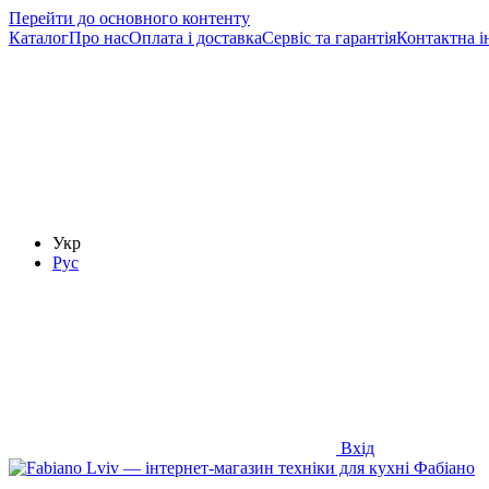
Перейти до основного контенту
Каталог
Про нас
Оплата і доставка
Сервіс та гарантія
Контактна і
Укр
Рус
Вхід