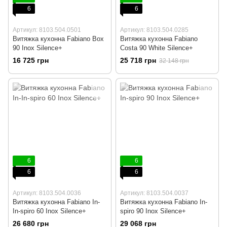
6
6
Артикул: 8103.504.0501
Артикул: 8103.504.0285
Витяжка кухонна Fabiano Box
Витяжка кухонна Fabiano
90 Inox Silence+
Costa 90 White Silence+
16 725 грн
25 718 грн
32 148 грн
6
6
6
6
Артикул: 8103.504.0036
Артикул: 8103.504.0037
Витяжка кухонна Fabiano In-
Витяжка кухонна Fabiano In-
In-spiro 60 Inox Silence+
spiro 90 Inox Silence+
26 680 грн
29 068 грн