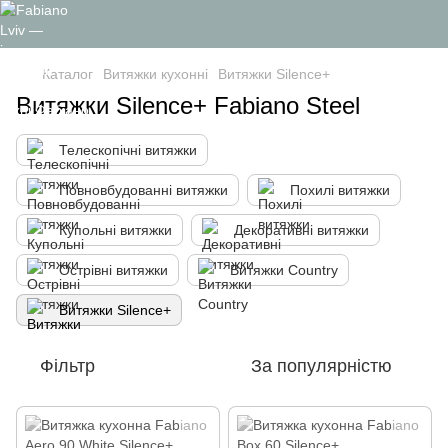
Каталог
Витяжки кухонні
Витяжки Silence+
Витяжки Silence+ Fabiano Steel
Телескопічні витяжки
Повновбудованні витяжки
Похилі витяжки
Купольні витяжки
Декоративні витяжки
Острівні витяжки
Витяжки Country
Витяжки Silence+
Фільтр
За популярністю