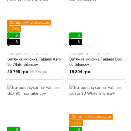
Остаточний розпродаж
−20%
6
6
6
6
1
Артикул: 8103.504.0539
Артикул: 8103.504.0500
Витяжка кухонна Fabiano Aero
Витяжка кухонна Fabiano Box
90 White Silence+
60 Silence+
20 798 грн
15 804 грн
25 998 грн
Остаточний розпродаж
−20%
6
6