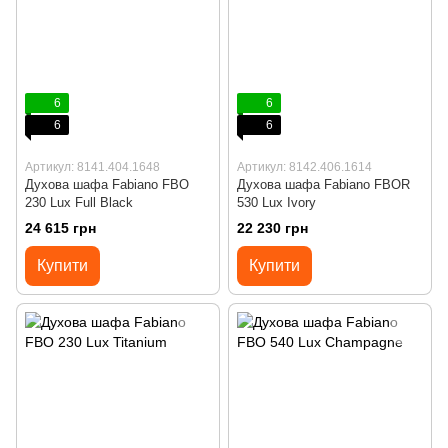
6
6
6
6
Артикул: 8141.404.1648
Артикул: 8142.406.1614
Духова шафа Fabiano FBO
Духова шафа Fabiano FBOR
230 Lux Full Black
530 Lux Ivory
24 615 грн
22 230 грн
Купити
Купити