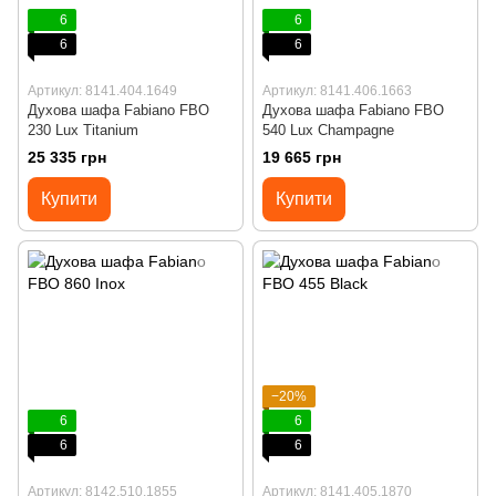
6
6
6
6
Артикул: 8141.404.1649
Артикул: 8141.406.1663
Духова шафа Fabiano FBO
Духова шафа Fabiano FBO
230 Lux Titanium
540 Lux Champagne
25 335 грн
19 665 грн
Купити
Купити
−20%
6
6
6
6
Артикул: 8142.510.1855
Артикул: 8141.405.1870