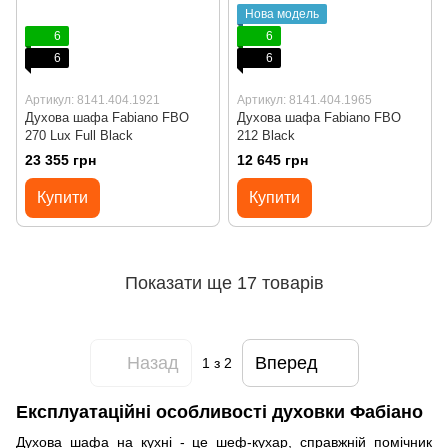
Нова модель
6
6
6
6
Артикул: 8141.404.1921
Артикул: 8141.404.1965
Духова шафа Fabiano FBO
Духова шафа Fabiano FBO
270 Lux Full Black
212 Black
23 355 грн
12 645 грн
Купити
Купити
Показати ще 17 товарів
Назад
Вперед
1
з 2
Експлуатаційні особливості духовки Фабіано
Духова шафа на кухні - це шеф-кухар, справжній помічник