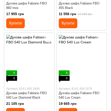
Духова шафа Fabiano FBO
Духова шафа Fabiano FBO
860 Inox
455 Black
17 955 грн
11 556 грн
14 445 грн
Купити
Купити
6
6
6
6
Артикул: 8141.406.1849
Артикул: 8141.406.1878
Духова шафа Fabiano FBO
Духова шафа Fabiano FBO
540 Lux Diamond Black
540 Lux Cream
21 105 грн
19 665 грн