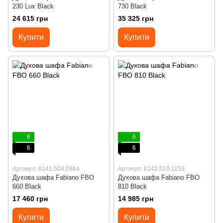
230 Lux Black
730 Black
24 615 грн
35 325 грн
Купити
Купити
6
6
6
6
Артикул: 8141.504.0864
Артикул: 8142.510.1153
Духова шафа Fabiano FBO
Духова шафа Fabiano FBO
660 Black
810 Black
17 460 грн
14 985 грн
Купити
Купити