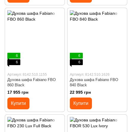
6
6
6
6
Артикул: 8142.510.1155
Артикул: 8142.510.1626
Духова шафа Fabiano FBO
Духова шафа Fabiano FBO
860 Black
840 Black
17 955 грн
22 995 грн
Купити
Купити