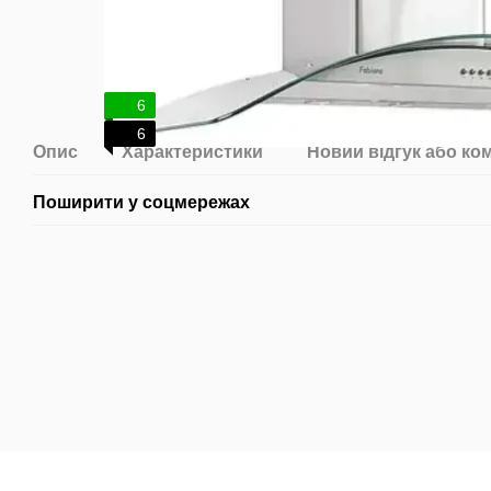
6
6
Опис
Характеристики
Новий відгук або ко
Поширити у соцмережах