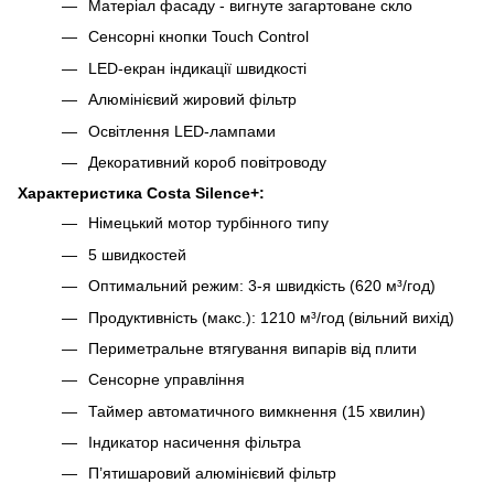
Матеріал фасаду - вигнуте загартоване скло
Сенсорні кнопки Touch Control
LED-екран індикації швидкості
Алюмінієвий жировий фільтр
Освітлення LED-лампами
Декоративний короб повітроводу
Характеристика Costa Silence+:
Німецький мотор турбінного типу
5 швидкостей
Оптимальний режим: 3-я швидкість (620 м³/год)
Продуктивність (макс.): 1210 м³/год (вільний вихід)
Периметральне втягування випарів від плити
Сенсорне управління
Таймер автоматичного вимкнення (15 хвилин)
Індикатор насичення фільтра
П’ятишаровий алюмінієвий фільтр