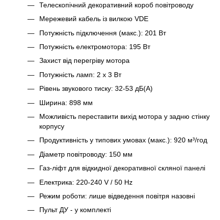
Телескопічний декоративний короб повітроводу
Мережевий кабель із вилкою VDE
Потужність підключення (макс.): 201 Вт
Потужність електромотора: 195 Вт
Захист від перегріву мотора
Потужність ламп: 2 х 3 Вт
Рівень звукового тиску: 32-53 дБ(А)
Ширина: 898 мм
Можливість переставити вихід мотора у задню стінку
корпусу
Продуктивність у типових умовах (макс.): 920 м³/год
Діаметр повітроводу: 150 мм
Газ-ліфт для відкидної декоративної скляної панелі
Електрика: 220-240 V / 50 Hz
Режим роботи: лише відведення повітря назовні
Пульт ДУ - у комплекті