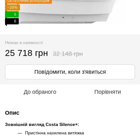
Остаточний розпродаж
−20%
6
6
Немає в наявності
25 718 грн
32 148 грн
Повідомити, коли з'явиться
До обраного
Порівняти
Опис
Зовнішній вигляд Costa Silence+:
Пристінна нахилена витяжка