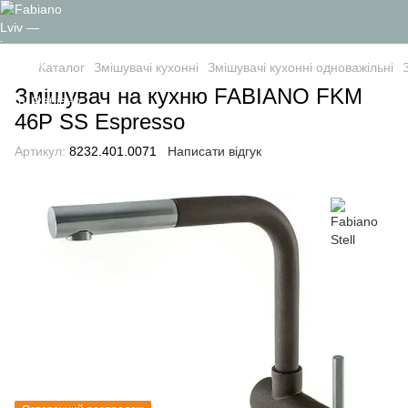
Каталог
Змішувачі кухонні
Змішувачі кухонні одноважільні
Змішувач на кухню FABIANO FKM
46P SS Espresso
Артикул:
8232.401.0071
Написати відгук