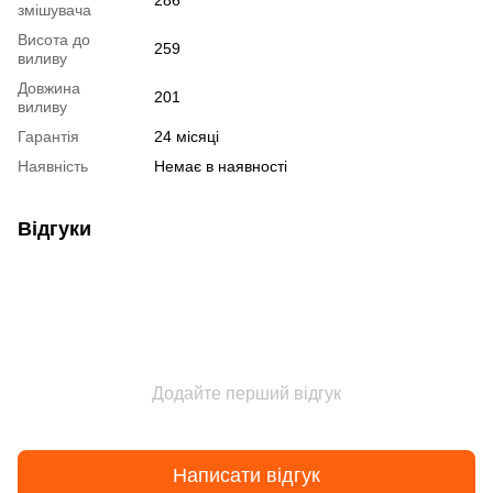
змішувача
Висота до
259
виливу
Довжина
201
виливу
Гарантія
24 місяці
Наявність
Немає в наявності
Відгуки
Додайте перший відгук
Написати відгук