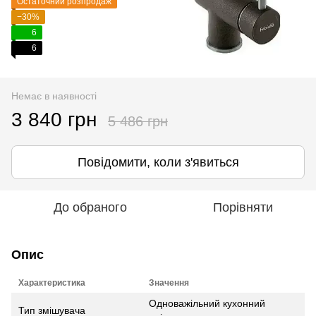
Остаточний розпродаж
−30%
6
6
Немає в наявності
3 840 грн
5 486 грн
Повідомити, коли з'явиться
До обраного
Порівняти
Опис
Характеристика
Значення
Одноважільний кухонний
Тип змішувача