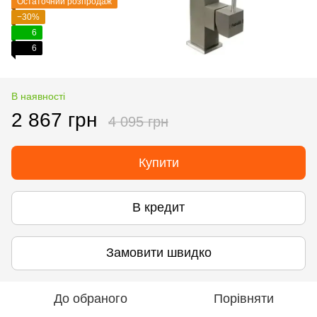
Остаточний розпродаж
−30%
6
6
В наявності
2 867 грн
4 095 грн
Купити
В кредит
Замовити швидко
До обраного
Порівняти