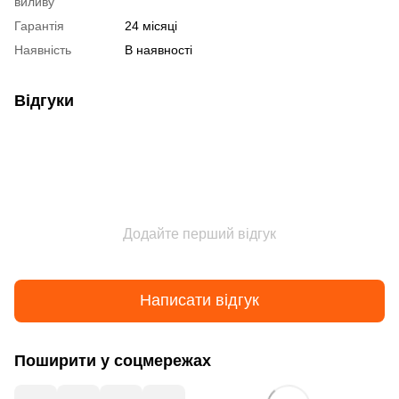
виливу
Гарантія
24 місяці
Наявність
В наявності
Відгуки
Додайте перший відгук
Написати відгук
Поширити у соцмережах