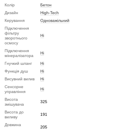
Колір
Бетон
Дизайн
High-Tech
Керування
Одноважільний
Підключення
фільтру
Ні
зворотнього
осмосу
Підключення
Ні
мінералізатора
Гнучкий шланг
Ні
Функція душ
Ні
Висувний вилив
Ні
Сенсорне
Ні
управління
Висота
325
змішувача
Висота до
191
виливу
Довжина
205