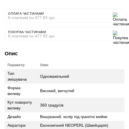
ОПЛАТА ЧАСТИНАМИ
6 платежів по 477.83 грн
ПОКУПКА ЧАСТИНАМИ
6 платежів по 477.83 грн
Опис
Параметр
Опис
Тип
Одноважільний
змішувача
Форма
Високий, вигнутий
виливу
Кут повороту
360 градусів
виливу
Дизайн
Вишуканий, колір під гранітні мийки
Аератори
Економічний NEOPERL (Швейцарія)