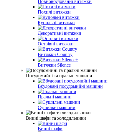
Повновбудованні витяжки
Похилі витяжки
Купольні витяжки
Декоративні витяжки
Острівні витяжки
Витяжки Country
Витяжки Silence+
Посудомийні та пральні машини
Вбудовані посудомийні машини
Пральні машини
Сушильні машини
Винні шафи та холодильники
Винні шафи