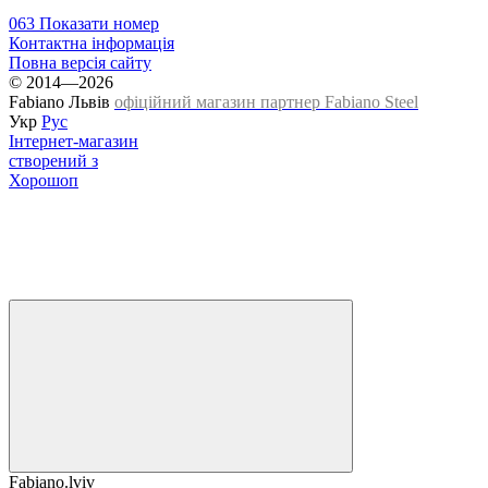
063 Показати номер
Контактна інформація
Повна версія сайту
© 2014—2026
Fabiano Львів
офіційний магазин партнер Fabiano Steel
Укр
Рус
Інтернет-магазин
створений з
Хорошоп
Fabiano.lviv