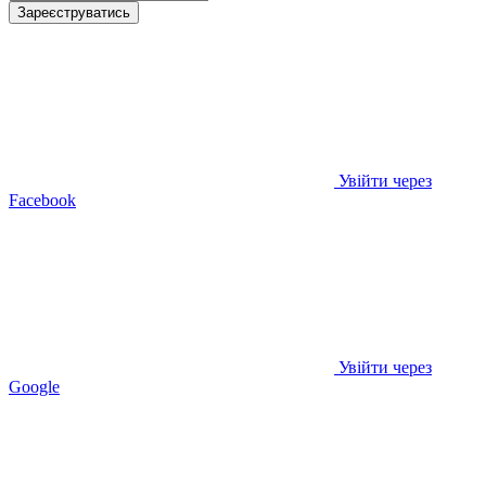
Зареєструватись
Увійти через
Facebook
Увійти через
Google