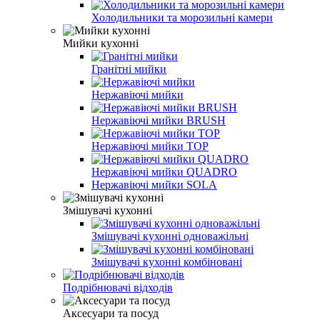
Холодильники та морозильні камери
Мийки кухонні
Гранітні мийки
Нержавіючі мийки
Нержавіючі мийки BRUSH
Нержавіючі мийки TOP
Нержавіючі мийки QUADRO
Нержавіючі мийки SOLA
Змішувачі кухонні
Змішувачі кухонні одноважільні
Змішувачі кухонні комбіновані
Подрібнювачі відходів
Аксесуари та посуд