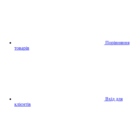
Порівняння
товарів
Вхід для
клієнтів