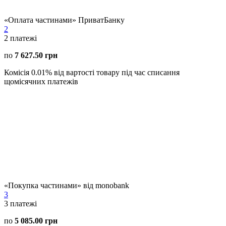
«Оплата частинами» ПриватБанку
2
2
платежі
по
7 627.50 грн
Комісія 0.01% від вартості товару під час списання
щомісячних платежів
«Покупка частинами» від monobank
3
3
платежі
по
5 085.00 грн