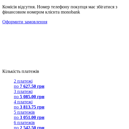
Комісія відсутня. Номер телефону покупця має збігатися з
фінансовим номером клієнта monobank
Оформити замовлення
Кількість платежів
2 платежі
по
7 627.50 грн
3 платежі
по
5 085.00 грн
4 платежі
по
3 813.75 грн
5 платежів
по
3 051.00 грн
6 платежів
по
2 542.50 грн