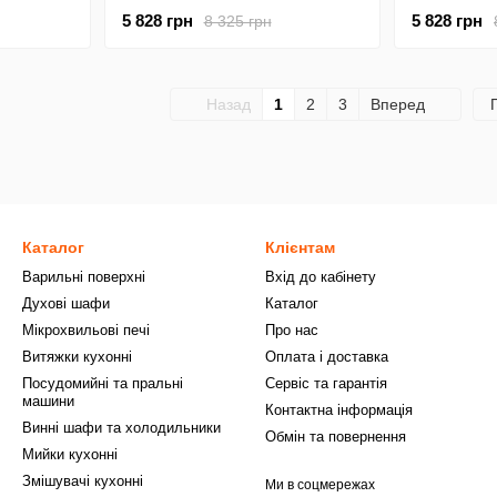
5 828 грн
5 828 грн
8 325 грн
Назад
1
2
3
Вперед
Каталог
Клієнтам
Варильні поверхні
Вхід до кабінету
Духові шафи
Каталог
Мікрохвильові печі
Про нас
Витяжки кухонні
Оплата і доставка
Посудомийні та пральні
Сервіс та гарантія
машини
Контактна інформація
Винні шафи та холодильники
Обмін та повернення
Мийки кухонні
Змішувачі кухонні
Ми в соцмережах