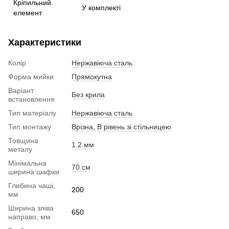
Кріпильний
У комплекті
елемент
Характеристики
Колір
Нержавіюча сталь
Форма мийки
Прямокутна
Варіант
Без крила
встановлення
Тип матеріалу
Нержавіюча сталь
Тип монтажу
Врізна
,
В рівень зі стільницею
Товщина
1.2 мм
металу
Мінімальна
70 см
ширина шафки
Глибина чаші,
200
мм
Ширина зліва
650
направо, мм