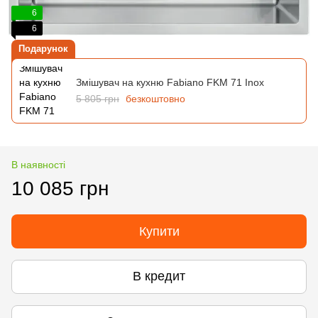
6
6
Подарунок
Змішувач на кухню Fabiano FKM 71 Inox
5 805 грн
безкоштовно
В наявності
10 085 грн
Купити
В кредит