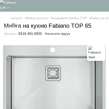
Каталог
Мийки кухонні
Нержавіючі мийки TOP
Мийка на к
Мийка на кухню Fabiano TOP 65
Артикул:
8216.401.0920
Написати відгук