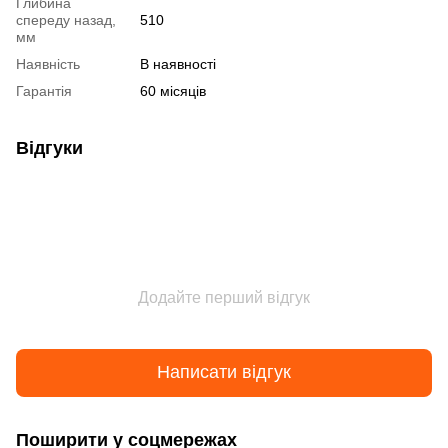
Глибина
спереду назад,
510
мм
Наявність
В наявності
Гарантія
60 місяців
Відгуки
Додайте перший відгук
Написати відгук
Поширити у соцмережах