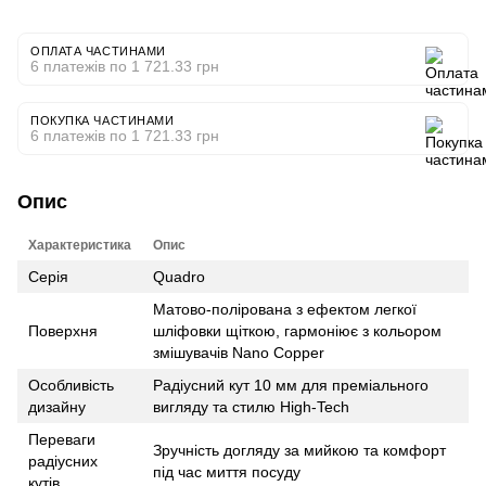
ОПЛАТА ЧАСТИНАМИ
6 платежів по 1 721.33 грн
ПОКУПКА ЧАСТИНАМИ
6 платежів по 1 721.33 грн
Опис
Характеристика
Опис
Серія
Quadro
Матово-полірована з ефектом легкої
Поверхня
шліфовки щіткою, гармоніює з кольором
змішувачів Nano Copper
Особливість
Радіусний кут 10 мм для преміального
дизайну
вигляду та стилю High-Tech
Переваги
Зручність догляду за мийкою та комфорт
радіусних
під час миття посуду
кутів