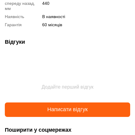
спереду назад,
440
мм
Наявність
В наявності
Гарантія
60 місяців
Відгуки
Додайте перший відгук
Написати відгук
Поширити у соцмережах