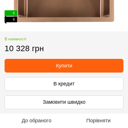
6
6
В наявності
10 328 грн
Купити
В кредит
Замовити швидко
До обраного
Порівняти