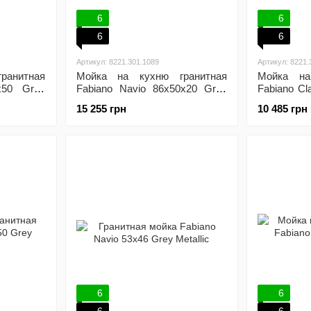
6
6
6
6
Артикул: 8221.301.1089
Артикул: 8221.
ранитная
Мойка на кухню гранитная
Мойка на
x50 Grey
Fabiano Navio 86x50x20 Grey
Fabiano Cl
Metallic
Metallic (N
15 255 грн
10 485 грн
6
6