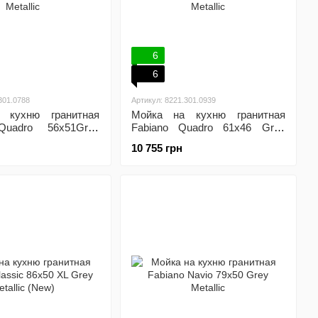
6
6
301.0788
Артикул: 8221.301.0939
 кухню гранитная
Мойка на кухню гранитная
Quadro 56x51Grey
Fabiano Quadro 61x46 Grey
Metallic
10 755 грн