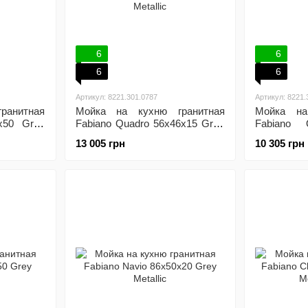
6
6
6
6
Артикул: 8221.301.0787
Артикул: 8221.
ранитная
Мойка на кухню гранитная
Мойка на
0x50 Grey
Fabiano Quadro 56x46x15 Grey
Fabiano 
Metallic
Metallic
13 005 грн
10 305 грн