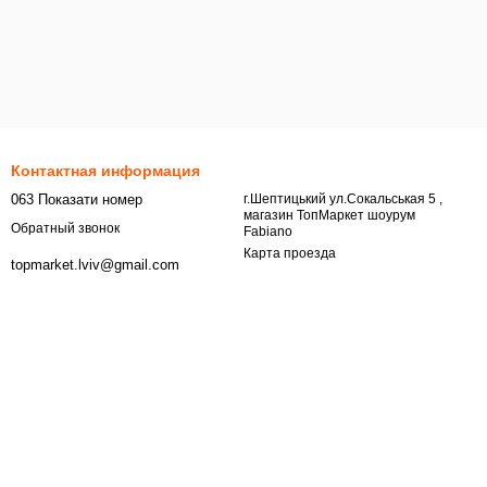
Контактная информация
063 Показати номер
г.Шептицький ул.Сокальськая 5 ,
магазин ТопМаркет шоурум
Обратный звонок
Fabiano
Карта проезда
topmarket.lviv@gmail.com