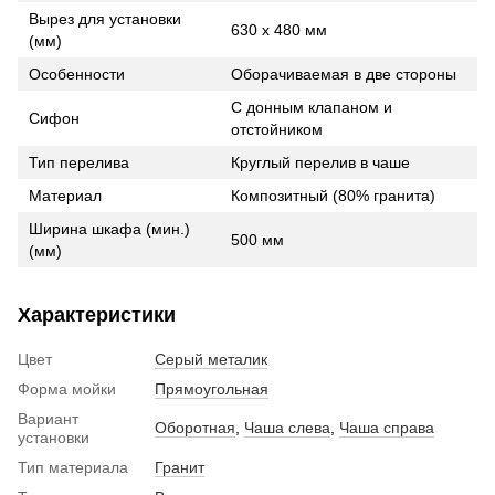
Вырез для установки
630 x 480 мм
(мм)
Особенности
Оборачиваемая в две стороны
С донным клапаном и
Сифон
отстойником
Тип перелива
Круглый перелив в чаше
Материал
Композитный (80% гранита)
Ширина шкафа (мин.)
500 мм
(мм)
Характеристики
Цвет
Серый металик
Форма мойки
Прямоугольная
Вариант
Оборотная
,
Чаша слева
,
Чаша справа
установки
Тип материала
Гранит