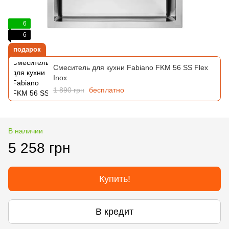
6
6
подарок
Смеситель для кухни Fabiano FKM 56 SS Flex
Inox
1 890 грн
бесплатно
В наличии
5 258 грн
Купить!
В кредит