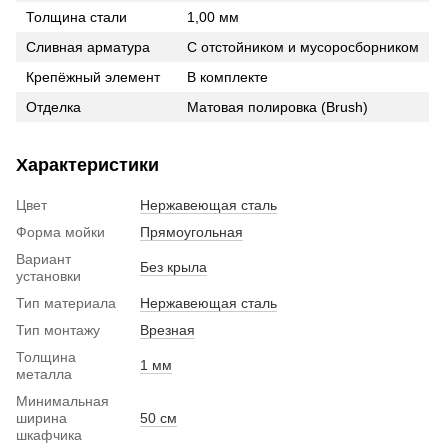
Толщина стали
1,00 мм
Сливная арматура
С отстойником и мусоросборником
Крепёжный элемент
В комплекте
Отделка
Матовая полировка (Brush)
Характеристики
Цвет
Нержавеющая сталь
Форма мойки
Прямоугольная
Вариант
Без крыла
установки
Тип материала
Нержавеющая сталь
Тип монтажу
Врезная
Толщина
1 мм
металла
Минимальная
ширина
50 см
шкафчика