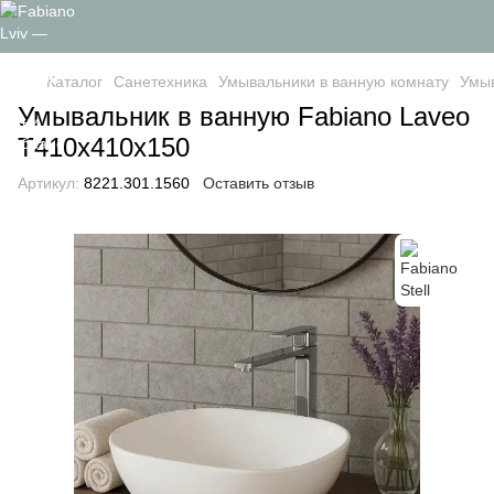
Каталог
Санетехника
Умывальники в ванную комнату
Умыв
Умывальник в ванную Fabiano Laveo
T410x410x150
Артикул:
8221.301.1560
Оставить отзыв