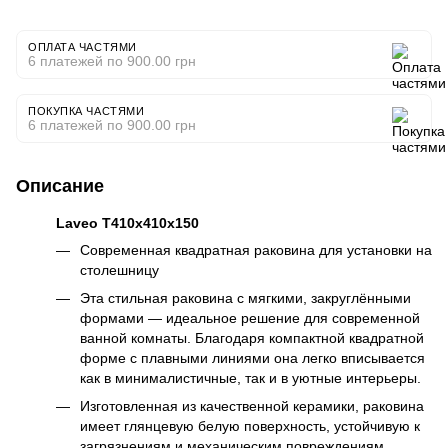
ОПЛАТА ЧАСТЯМИ
6 платежей по 900.00 грн
ПОКУПКА ЧАСТЯМИ
6 платежей по 900.00 грн
Описание
Laveo T410x410x150
Современная квадратная раковина для установки на
столешницу
Эта стильная раковина с мягкими, закруглёнными
формами — идеальное решение для современной
ванной комнаты. Благодаря компактной квадратной
форме с плавными линиями она легко вписывается
как в минималистичные, так и в уютные интерьеры.
Изготовленная из качественной керамики, раковина
имеет глянцевую белую поверхность, устойчивую к
загрязнениям и механическим повреждениям.