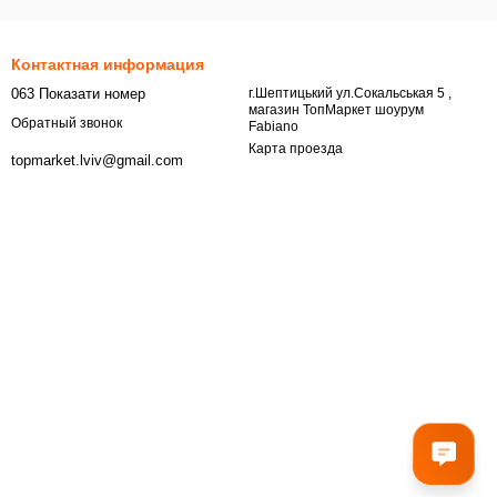
Контактная информация
063 Показати номер
г.Шептицький ул.Сокальськая 5 ,
магазин ТопМаркет шоурум
Обратный звонок
Fabiano
Карта проезда
topmarket.lviv@gmail.com