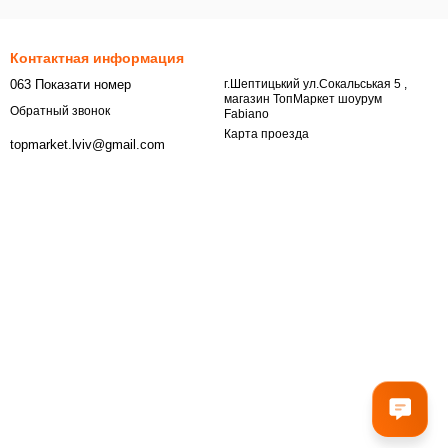
Контактная информация
063 Показати номер
г.Шептицький ул.Сокальськая 5 ,
магазин ТопМаркет шоурум
Обратный звонок
Fabiano
Карта проезда
topmarket.lviv@gmail.com