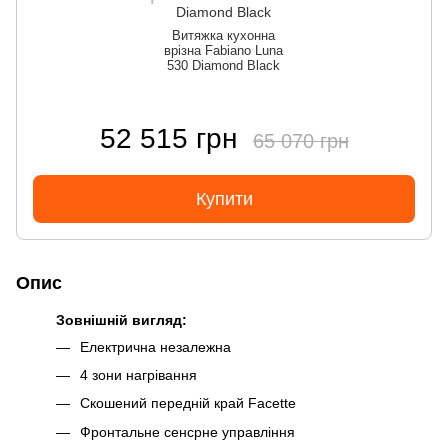
Витяжка кухонна
врізна Fabiano Luna
530 Diamond Black
52 515 грн
65 070 грн
Купити
Опис
Зовнішній вигляд:
Електрична незалежна
4 зони нагрівання
Скошений передній край Facette
Фронтальне сенсрне управління