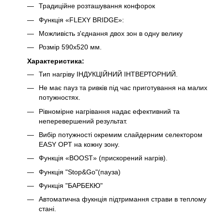
Традиційне розташування конфорок
Функція «FLEXY BRIDGE»:
Можливість з'єднання двох зон в одну велику
Розмір 590x520 мм.
Характеристика:
Тип нагріву ІНДУКЦІЙНИЙ ІНТВЕРТОРНИЙ.
Не має пауз та ривків під час приготування на малих
потужностях.
Рівномірне нагрівання надає ефективний та
неперевершений результат.
Вибір потужності окремим слайдерним селектором
EASY OPT на кожну зону.
Функція «BOOST» (прискорений нагрів).
Функція "Stop&Go"(пауза)
Функція "БАРБЕКЮ"
Автоматична фукнція підтримання страви в теплому
стані.