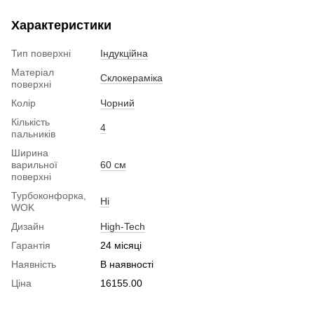
Характеристики
Тип поверхні
Індукційна
Матеріал
Склокераміка
поверхні
Колір
Чорний
Кількість
4
пальників
Ширина
варильної
60 см
поверхні
Турбоконфорка,
Ні
WOK
Дизайн
High-Tech
Гарантія
24 місяці
Наявність
В наявності
Ціна
16155.00