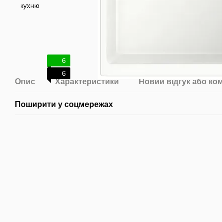
6
6
Опис
Характеристики
Новий відгук або ко
Поширити у соцмережах