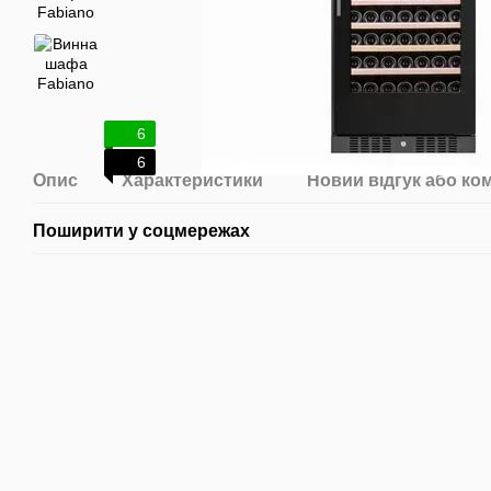
6
6
Опис
Характеристики
Новий відгук або ко
Поширити у соцмережах