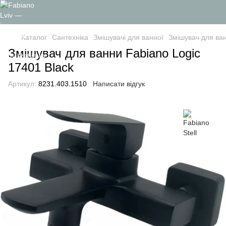
Каталог
Сантехніка
Змішувачі для ванної
Змішувач для ван
Змішувач для ванни Fabiano Logic
17401 Black
Артикул:
8231.403.1510
Написати відгук