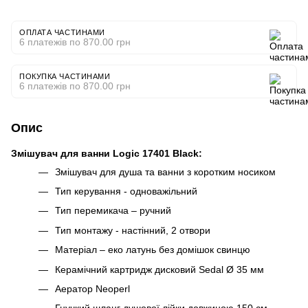
ОПЛАТА ЧАСТИНАМИ
6 платежів по 870.00 грн
ПОКУПКА ЧАСТИНАМИ
6 платежів по 870.00 грн
Опис
Змішувач для ванни Logic 17401 Black:
Змішувач для душа та ванни з коротким носиком
Тип керування - одноважільний
Тип перемикача – ручний
Тип монтажу - настінний, 2 отвори
Матеріал – еко латунь без домішок свинцю
Керамічний картридж дисковий Sedal Ø 35 мм
Аератор Neoperl