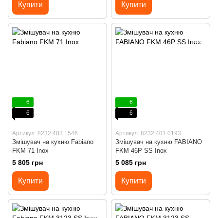
Купити
Купити
6
6
6
6
Артикул: 8232.403.1546
Артикул: 8232.401.0193
Змішувач на кухню Fabiano
Змішувач на кухню FABIANO
FKM 71 Inox
FKM 46P SS Inox
5 805 грн
5 085 грн
Купити
Купити