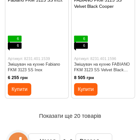
6
6
6
6
Артикул: 8231.401.1539
Артикул: 8231.401.1596
Змішувач на кухню Fabiano
Змішувач на кухню FABIANO
FKM 3123 SS Inox
FKM 3123 SS Velvet Black
Cooper
6 255 грн
8 505 грн
Купити
Купити
Показати ще 20 товарів