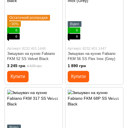
Остаточний розпродаж
−30%
Відео
6
6
6
6
Артикул: 8232.401.1446
Артикул: 8232.401.1447
Змішувач на кухню Fabiano
Змішувач на кухню Fabiano
FKM 52 SS Velvet Black
FKM 56 SS Flex Inox (Grey)
3 245 грн
1 890 грн
4 635 грн
Купити
Купити
Відео