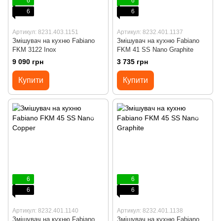
6
6
6
6
Артикул: 8231.403.1151
Артикул: 8232.401.1137
Змішувач на кухню Fabiano
Змішувач на кухню Fabiano
FKM 3122 Inox
FKM 41 SS Nano Graphite
9 090 грн
3 735 грн
Купити
Купити
6
6
6
6
Артикул: 8232.401.1140
Артикул: 8232.401.1138
Змішувач на кухню Fabiano
Змішувач на кухню Fabiano