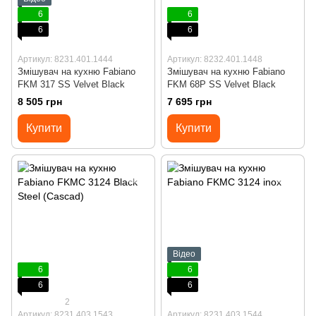
6
6
6
6
Артикул: 8231.401.1444
Артикул: 8232.401.1448
Змішувач на кухню Fabiano
Змішувач на кухню Fabiano
FKM 317 SS Velvet Black
FKM 68P SS Velvet Black
8 505 грн
7 695 грн
Купити
Купити
Відео
6
6
6
6
2
Артикул: 8231.403.1543
Артикул: 8231.403.1544