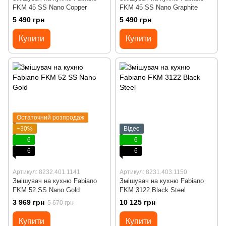
FKM 45 SS Nano Copper
FKM 45 SS Nano Graphite
5 490 грн
5 490 грн
Купити
Купити
Остаточний розпродаж
−30%
Відео
6
6
6
6
Артикул: 8232.401.1141
Артикул: 8231.403.1150
Змішувач на кухню Fabiano
Змішувач на кухню Fabiano
FKM 52 SS Nano Gold
FKM 3122 Black Steel
3 969 грн
10 125 грн
5 670 грн
Купити
Купити