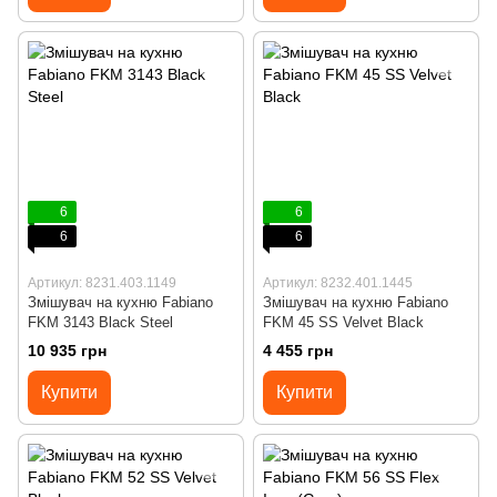
6
6
6
6
Артикул: 8231.403.1149
Артикул: 8232.401.1445
Змішувач на кухню Fabiano
Змішувач на кухню Fabiano
FKM 3143 Black Steel
FKM 45 SS Velvet Black
10 935 грн
4 455 грн
Купити
Купити